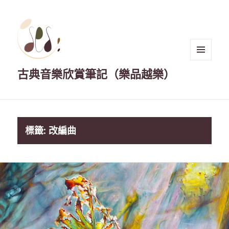
選單與
古典音樂欣賞筆記（樂品越樂）
小工具
標籤:
改編曲