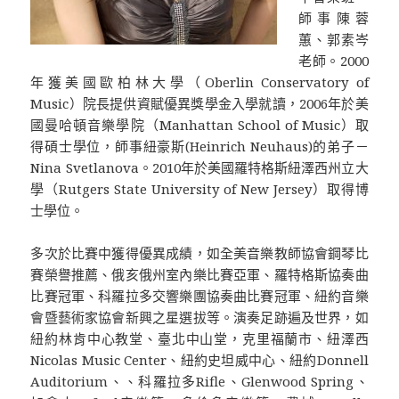
師事陳蓉
蕙、郭素岑
老師。2000
年獲美國歐柏林大學（Oberlin Conservatory of
Music）院長提供資賦優異獎學金入學就讀，2006年於美
國曼哈頓音樂學院（Manhattan School of Music）取
得碩士學位，師事紐豪斯(Heinrich Neuhaus)的弟子－
Nina Svetlanova。2010年於美國羅特格斯紐澤西州立大
學（Rutgers State University of New Jersey）取得博
士學位。
多次於比賽中獲得優異成績，如全美音樂教師協會鋼琴比
賽榮譽推薦、俄亥俄州室內樂比賽亞軍、羅特格斯協奏曲
比賽冠軍、科羅拉多交響樂團協奏曲比賽冠軍、紐約音樂
會暨藝術家協會新興之星選拔等。演奏足跡遍及世界，如
紐約林肯中心教堂、臺北中山堂，克里福蘭市、紐澤西
Nicolas Music Center、紐約史坦威中心、紐約Donnell
Auditorium、、科羅拉多Rifle、Glenwood Spring、