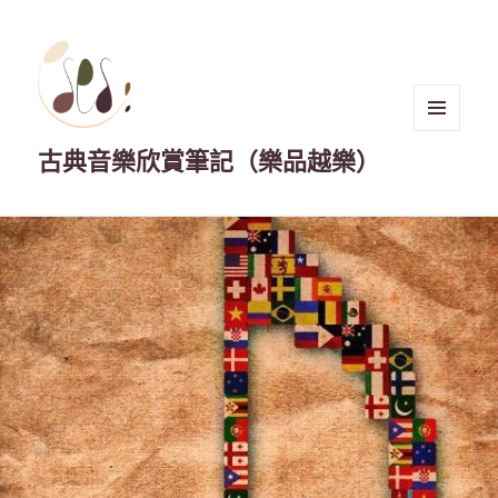
選單與
古典音樂欣賞筆記（樂品越樂）
小工具