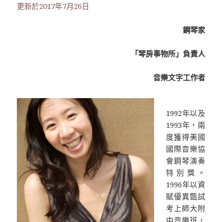
更新於2017年7月26日
鋼琴家
「琴房事物所」負責人
音樂文字工作者
1992年以及
1993年，兩
度獲得美國
國際音樂協
會鋼琴演奏
特別獎。
1996年以資
賦優異甄試
考上師大附
中音樂班，