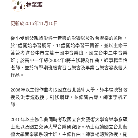
林至潔
更新於2015年11月10日
從小受到父親熱愛爵士音樂的影響以及教會聖樂的薰陶，
於4歲開始學習鋼琴，11歲開始學習單簧管，並以主修單
簧管考進台中市立雙十國中音樂班，國立台中二中音樂
班；於高中一年級(2004年)將主修轉為作曲，師事楊孟怡
老師，並於每學期班級實習音樂會及畢業音樂會發表個人
作品。
2006年以主修作曲考取國立台北藝術大學，師事楊聰賢教
授及洪崇焜教授；副修鋼琴，並修習古琴，師事李楓老
師。
2010年以主修作曲同時考取國立台北藝術大學音樂學系碩
士班以及國立交通大學音樂研究所。碩士就讀國立台北藝
術大學音樂學系碩士班，主修作曲，師事楊聰賢教授，副