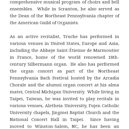
comprehensive musical program of choirs and bell
ensembles. While in Scranton, he also served as
the Dean of the Northeast Pennsylvania chapter of
the American Guild of Organists.
As an active recitalist, Truche has performed in
various venues in United States, Europe and Asia,
including the Abbaye Saint-Étienne de Marmoutier
in France, home of the world renowned 18th-
century Silbermann organ. He also has performed
the organ concert as part of the Northeast
Pennsylvania Bach Festival hosted by the Arcadia
Chorale and the alumni organ concert at his alma
mater, Central Michigan University. While living in
Taipei, Taiwan, he was invited to play recitals in
various venues, Aletheia University, Fujen Catholic
University chapels, Jingmei Baptist Church and the
National Concert Hall in Taipei. Since having
moved to Winston-Salem, NC, he has been an