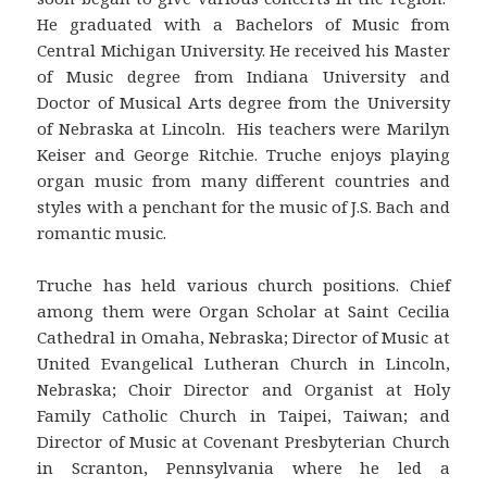
He graduated with a Bachelors of Music from
Central Michigan University. He received his Master
of Music degree from Indiana University and
Doctor of Musical Arts degree from the University
of Nebraska at Lincoln. His teachers were Marilyn
Keiser and George Ritchie. Truche enjoys playing
organ music from many different countries and
styles with a penchant for the music of J.S. Bach and
romantic music.
Truche has held various church positions. Chief
among them were Organ Scholar at Saint Cecilia
Cathedral in Omaha, Nebraska; Director of Music at
United Evangelical Lutheran Church in Lincoln,
Nebraska; Choir Director and Organist at Holy
Family Catholic Church in Taipei, Taiwan; and
Director of Music at Covenant Presbyterian Church
in Scranton, Pennsylvania where he led a