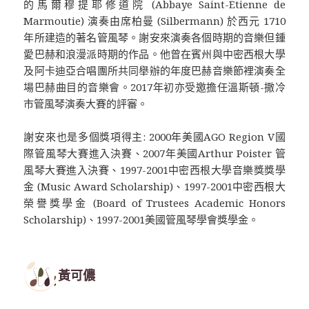
的馬爾穆提耶修道院 (Abbaye Saint-Étienne de
Marmoutie) 演奏由席柏曼 (Silbermann) 於西元 1710
年所建造的著名管風琴。謝安來演奏各個時期的音樂但鍾
愛巴赫和浪漫派時期的作品。他曾在賓州與中密西根大學
及阿卡迪亞合唱團所共同舉辦的年度巴赫音樂節裡演奏全
場巴赫曲目的音樂會。2017年初亦受邀擔任溫斯頓-撒冷
市管風琴演奏大賽的評審。
謝安來也是多個獎項得主: 2000年美國AGO Region V國
際管風琴大賽進入決賽、2007年美國Arthur Poister 管
風琴大賽進入決賽、1997-2001中密西根大學音樂獎獎學
金 (Music Award Scholarship)、1997-2001中密西根大
榮譽獎學金 (Board of Trustees Academic Honors
Scholarship)、1997-2001美國管風琴學會獎學金。
黃可儂