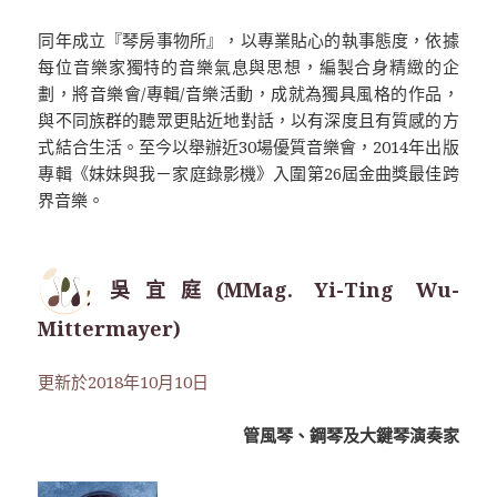
同年成立『琴房事物所』，以專業貼心的執事態度，依據
每位音樂家獨特的音樂氣息與思想，編製合身精緻的企
劃，將音樂會/專輯/音樂活動，成就為獨具風格的作品，
與不同族群的聽眾更貼近地對話，以有深度且有質感的方
式結合生活。至今以舉辦近30場優質音樂會，2014年出版
專輯《妹妹與我－家庭錄影機》入圍第26屆金曲獎最佳跨
界音樂。
吳宜庭(MMag. Yi-Ting Wu-
Mittermayer)
更新於2018年10月10日
管風琴、鋼琴及大鍵琴演奏家