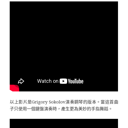
以上影片是Grigory Sokolov演奏鋼琴的版本。當這首曲
子只使用一個鍵盤演奏時，產生更為美妙的手指舞蹈。