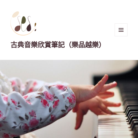
選單與
古典音樂欣賞筆記（樂品越樂）
小工具