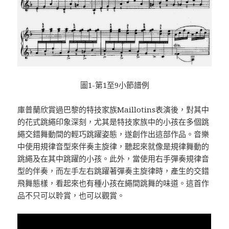
圖1-第1至9小節譜例
庫普蘭欣賞過巴黎的特技家族Maillotins表演後，對其中
的花式跳繩印象深刻，尤其是特技家族中的小孩在多個跳
繩交錯舞動間的輕巧跳躍姿態，遂創作出這部作品。音樂
中使用規律音型來伴奏主旋律，聽起來就像是規律舞動的
跳繩及在其中跳躍的小孩。此外，當使用右手彈奏規律音
型的伴奏，而左手左右跳躍著彈奏主旋律時，產生的交錯
飛舞態樣，看起來也有種小孩在繩間跳舞的味道。這首作
品不只可以聆賞，也可以觀賞。