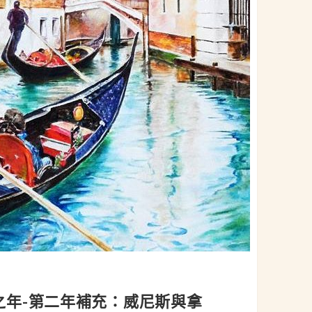
)：巡禮之年-第二年補充：威尼斯與拿