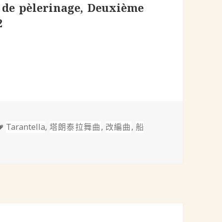
e pèlerinage, Deuxième
2
禮之年-第二年補充：威尼斯與拿坡里(Supplément aux Années 
標
Tarantella
,
塔朗泰拉舞曲
,
改編曲
,
船
巡禮之年-第二年補充：威尼斯與拿坡里(Supplément aux Années de pèler
籤