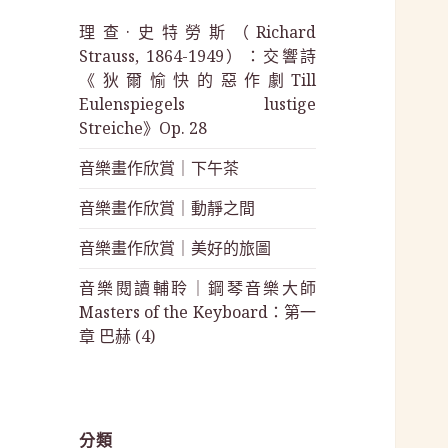
理查·史特勞斯（Richard
Strauss, 1864-1949）：交響詩
《狄爾愉快的惡作劇Till
Eulenspiegels lustige
Streiche》Op. 28
音樂畫作欣賞｜下午茶
音樂畫作欣賞｜動靜之間
音樂畫作欣賞｜美好的旅圖
音樂閱讀輔聆｜鋼琴音樂大師
Masters of the Keyboard：第一
章 巴赫 (4)
分類