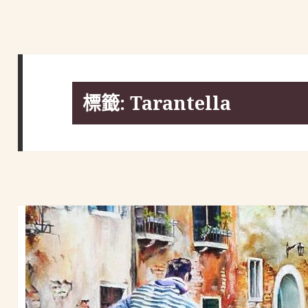
標籤:
Tarantella