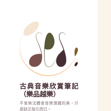
古典音樂欣賞筆記
（樂品越樂）
不會無法體會音樂潛藏的美，只
是缺乏指引而已。