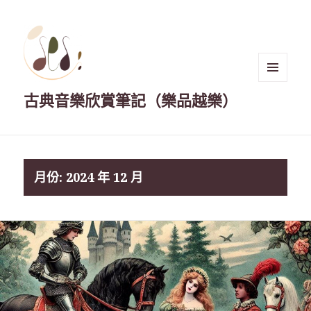
選單與
古典音樂欣賞筆記（樂品越樂）
小工具
月份:
2024 年 12 月