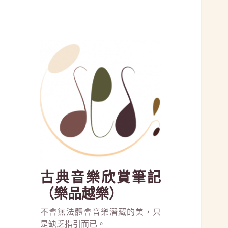
古典音樂欣賞筆記
（樂品越樂）
不會無法體會音樂潛藏的美，只
是缺乏指引而已。