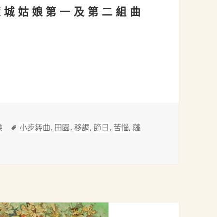
75)：阿萊城姑娘第一及第二組曲
城姑娘第一及第二組曲(L’Arlésienne Suite I & II)
標
樂
小步舞曲
,
田園
,
移調
,
節日
,
苦惱
,
薩
比才(Bizet, 1838-1875)：阿萊城姑娘第一及第二組曲(L’Arlésienne S
籤