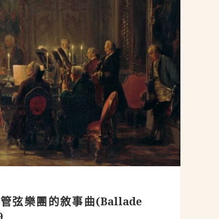
琴及管弦樂團的敘事曲(Ballade
9