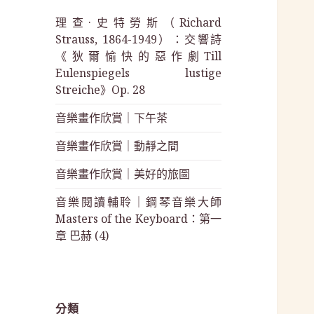
理查·史特勞斯（Richard
Strauss, 1864-1949）：交響詩
《狄爾愉快的惡作劇Till
Eulenspiegels lustige
Streiche》Op. 28
音樂畫作欣賞｜下午茶
音樂畫作欣賞｜動靜之間
音樂畫作欣賞｜美好的旅圖
音樂閱讀輔聆｜鋼琴音樂大師
Masters of the Keyboard：第一
章 巴赫 (4)
分類