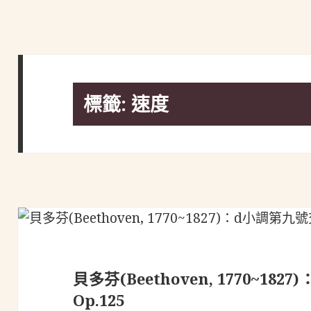
標籤:
速度
貝多芬(Beethoven, 1770~1
Op.125