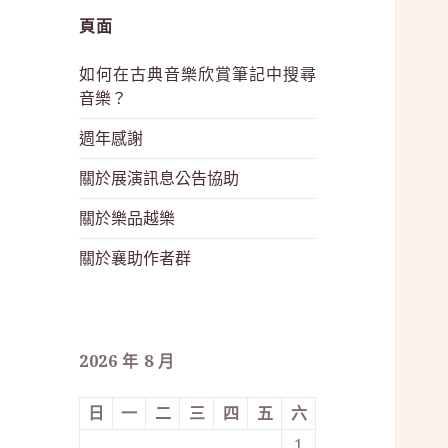
頁面
如何在古典音樂欣賞筆記中搜尋
音樂？
週年感謝
關於展演訊息公告協助
關於樂品越樂
關於襄助作者群
2026 年 8 月
日
一
二
三
四
五
六
1