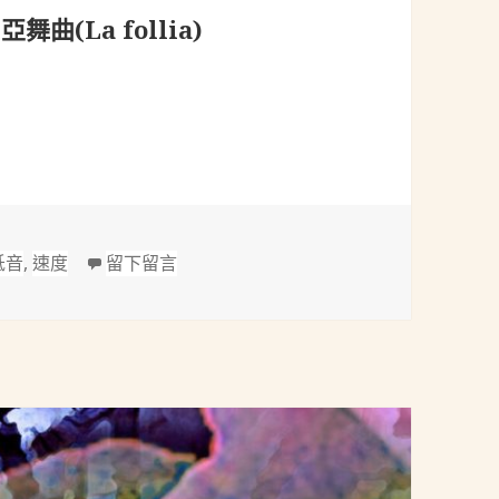
亞舞曲(La follia)
：佛利亞舞曲(La follia)
在 柯賴里(Corelli, 1653-1713)：佛利亞舞曲
低音
,
速度
留下留言