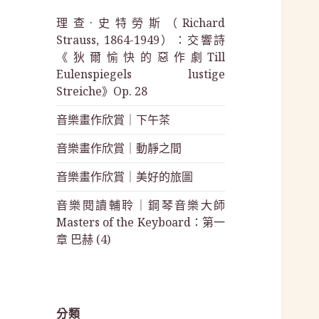
理查·史特勞斯（Richard
Strauss, 1864-1949）：交響詩
《狄爾愉快的惡作劇Till
Eulenspiegels lustige
Streiche》Op. 28
音樂畫作欣賞｜下午茶
音樂畫作欣賞｜動靜之間
音樂畫作欣賞｜美好的旅圖
音樂閱讀輔聆｜鋼琴音樂大師
Masters of the Keyboard：第一
章 巴赫 (4)
分類