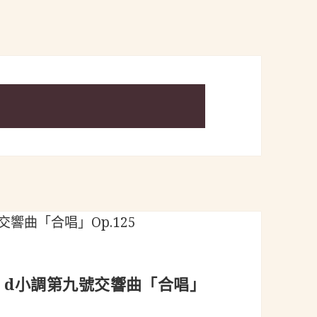
827)：d小調第九號交響曲「合唱」