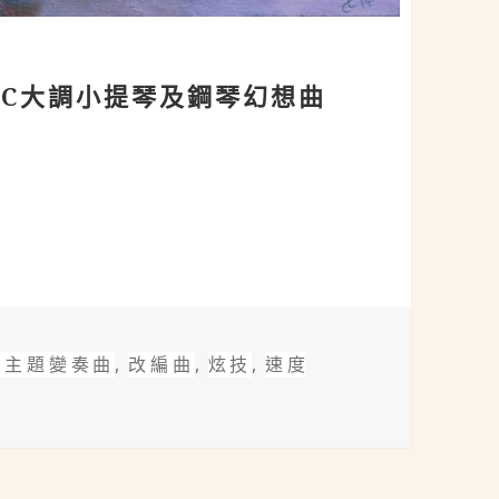
828)：C大調小提琴及鋼琴幻想曲
28)：C大調小提琴及鋼琴幻想曲 D.934 Op.159
標
主題變奏曲
,
改編曲
,
炫技
,
速度
)：C大調小提琴及鋼琴幻想曲 D.934 Op.159
籤