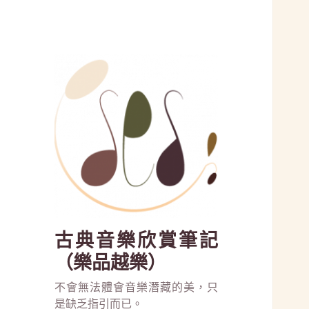
古典音樂欣賞筆記
（樂品越樂）
不會無法體會音樂潛藏的美，只
是缺乏指引而已。