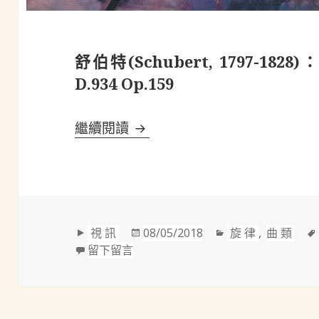
舒伯特(Schubert, 1797-1
D.934 Op.159
舒伯特(Schubert, 1797-18
繼續閱讀
格
發
分
視訊
08/05/2018
旋律
,
曲類
式
在 舒伯特(Schubert, 1797-1828
佈
類
留下留言
於