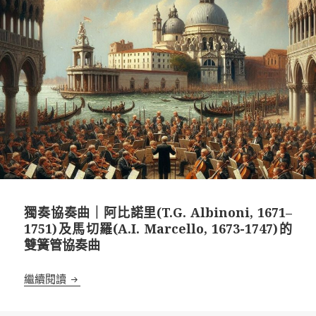
獨奏協奏曲｜阿比諾里(T.G. Albinoni, 1671–
1751)及馬切羅(A.I. Marcello, 1673-1747)的
雙簧管協奏曲
獨奏協奏曲｜阿比諾里(T.G. Albinoni, 1671– 1751)及
繼續閱讀