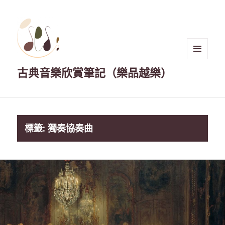
選單與
古典音樂欣賞筆記（樂品越樂）
小工具
標籤:
獨奏協奏曲