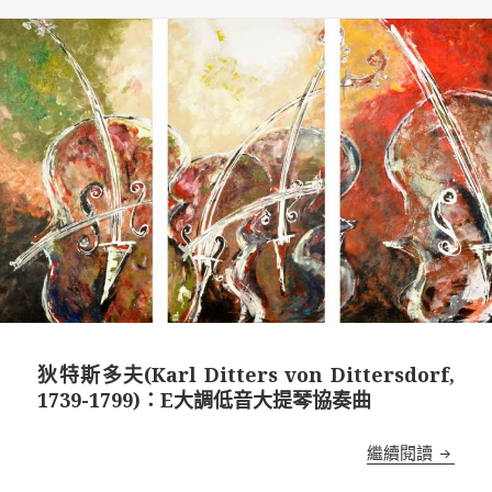
於
狄特斯多夫(Karl Ditters von Dittersdorf,
1739-1799)：E大調低音大提琴協奏曲
狄特斯多夫
繼續閱讀