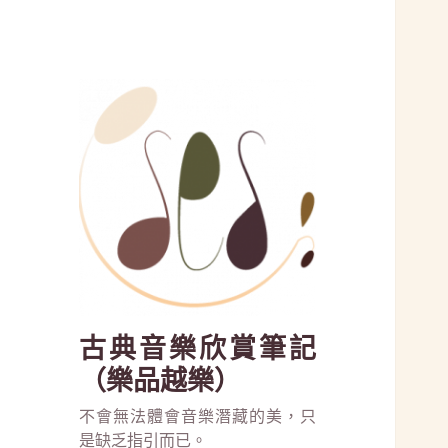
古典音樂欣賞筆記
（樂品越樂）
不會無法體會音樂潛藏的美，只
是缺乏指引而已。