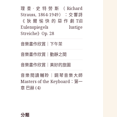
理查·史特勞斯（Richard
Strauss, 1864-1949）：交響詩
《狄爾愉快的惡作劇Till
Eulenspiegels lustige
Streiche》Op. 28
音樂畫作欣賞｜下午茶
音樂畫作欣賞｜動靜之間
音樂畫作欣賞｜美好的旅圖
音樂閱讀輔聆｜鋼琴音樂大師
Masters of the Keyboard：第一
章 巴赫 (4)
分類