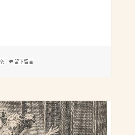
 1899-1963)：悲歌、假面舞會隨想曲(Francis Poulenc: Él
在 普朗克(Francis J.M. Poulenc, 1899-1963)：
樂
留下留言