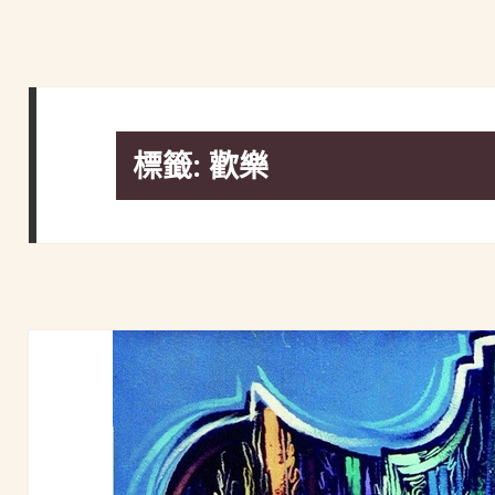
標籤:
歡樂