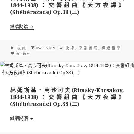
1844-1908)：交響組曲《天方夜譚》
(Shéhérazade) Op.38 (三)
林姆斯基．高沙可夫(Rimsky-Korsakov, 1844-190
繼續閱讀
格
發
分
視訊
05/19/2019
旋律
,
樂思發展
,
標題音樂
式
在 林姆斯基．高沙可夫(Rimsky-Korsakov, 1844-1908)：交響組曲
佈
類
留下留言
於
林姆斯基．高沙可夫(Rimsky-Korsakov,
1844-1908)：交響組曲《天方夜譚》
(Shéhérazade) Op.38 (二)
林姆斯基．高沙可夫(Rimsky-Korsakov, 1844-190
繼續閱讀