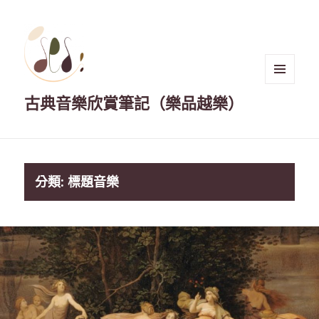
選單與
古典音樂欣賞筆記（樂品越樂）
小工具
分類:
標題音樂