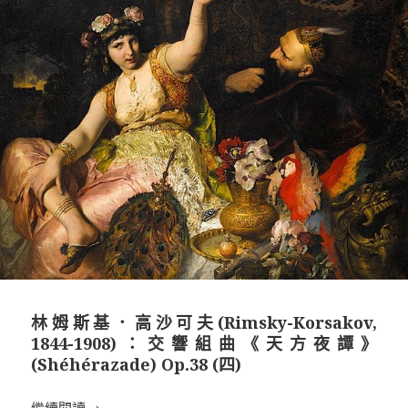
林姆斯基．高沙可夫(Rimsky-Korsakov,
1844-1908)：交響組曲《天方夜譚》
(Shéhérazade) Op.38 (四)
林姆斯基．高沙可夫(Rimsky-Korsakov, 1844-190