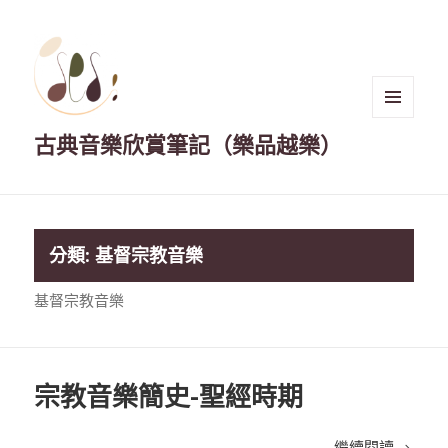
選單與
古典音樂欣賞筆記（樂品越樂）
小工具
分類:
基督宗教音樂
基督宗教音樂
宗教音樂簡史-聖經時期
宗教音
繼續閱讀