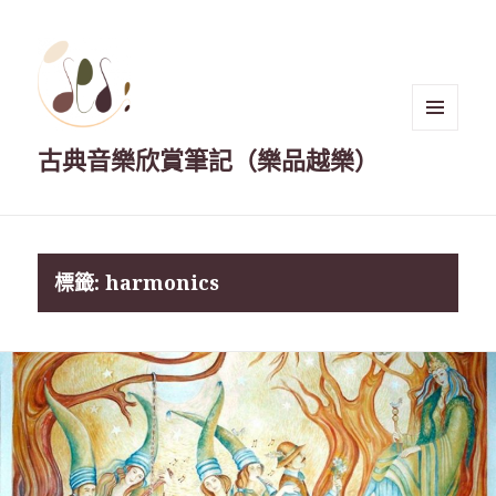
選單與
古典音樂欣賞筆記（樂品越樂）
小工具
標籤:
harmonics