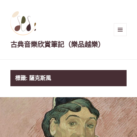
選單與
古典音樂欣賞筆記（樂品越樂）
小工具
標籤:
薩克斯風