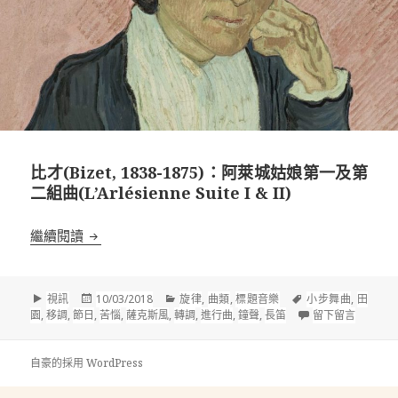
比才(Bizet, 1838-1875)：阿萊城姑娘第一及第
二組曲(L’Arlésienne Suite I & II)
比才(Bizet, 1838-1875)：阿萊城姑娘第一及第二組曲(L’Arl
繼續閱讀
格
發
分
標
視訊
10/03/2018
旋律
,
曲類
,
標題音樂
小步舞曲
,
田
式
佈
類
籤
在 比才(B
園
,
移調
,
節日
,
苦惱
,
薩克斯風
,
轉調
,
進行曲
,
鐘聲
,
長笛
留下留言
於
自豪的採用 WordPress