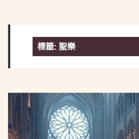
標籤:
聖樂