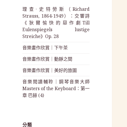
理查·史特勞斯（Richard
Strauss, 1864-1949）：交響詩
《狄爾愉快的惡作劇Till
Eulenspiegels lustige
Streiche》Op. 28
音樂畫作欣賞｜下午茶
音樂畫作欣賞｜動靜之間
音樂畫作欣賞｜美好的旅圖
音樂閱讀輔聆｜鋼琴音樂大師
Masters of the Keyboard：第一
章 巴赫 (4)
分類