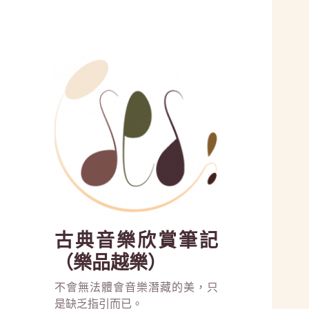
古典音樂欣賞筆記
（樂品越樂）
不會無法體會音樂潛藏的美，只
是缺乏指引而已。