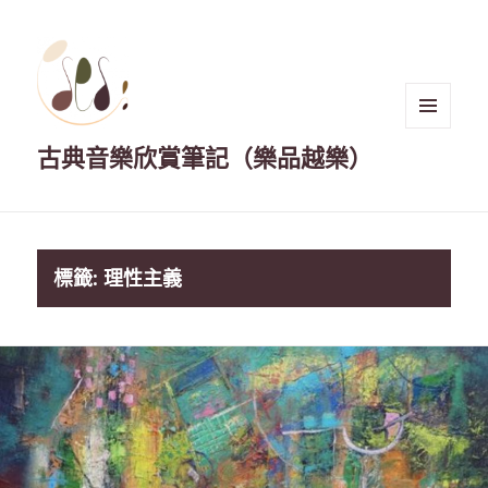
選單與
古典音樂欣賞筆記（樂品越樂）
小工具
標籤:
理性主義