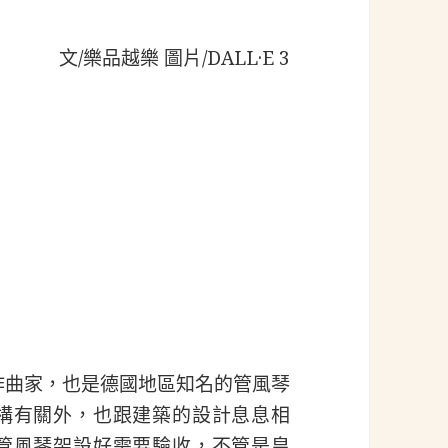
文/樂品越樂 圖片/DALL·E 3
不只是一個作曲家，也是德國地區知名的管風琴
構有關外，也跟建築的設計息息相
管風琴架設好需要驗收，不管是皇