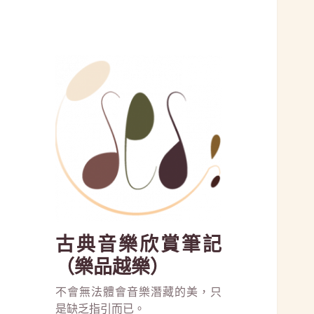
古典音樂欣賞筆記
（樂品越樂）
不會無法體會音樂潛藏的美，只
是缺乏指引而已。