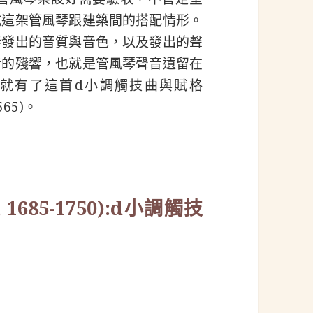
試這架管風琴跟建築間的搭配情形。
琴發出的音質與音色，以及發出的聲
音的殘響，也就是管風琴聲音遺留在
就有了這首d小調觸技曲與賦格
 565)。
h, 1685-1750):d小調觸技