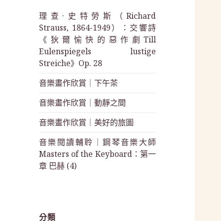
理查·史特勞斯（Richard
Strauss, 1864-1949）：交響詩
《狄爾愉快的惡作劇Till
Eulenspiegels lustige
Streiche》Op. 28
音樂畫作欣賞｜下午茶
音樂畫作欣賞｜動靜之間
音樂畫作欣賞｜美好的旅圖
音樂閱讀輔聆｜鋼琴音樂大師
Masters of the Keyboard：第一
章 巴赫 (4)
分類