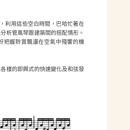
符，利用這些空白時間，巴哈忙著在
來分析管風琴跟建築間的搭配情形。
好把握聆賞飄盪在空氣中殘響的機
式各樣的即興式的快速變化及和弦發