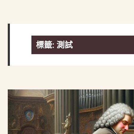
標籤:
測試