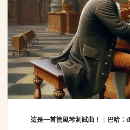
這是一首管風琴測試曲！｜巴哈：d小