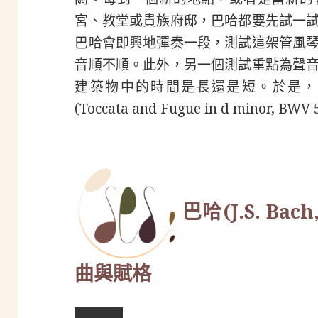
宮、教堂或貴族府邸，巴哈都要先試一
巴哈會即興地彈奏一段，測試這架管風
音順不順。此外，另一個測試重點為聲
建築物中的時間是長還是短。於是，
(Toccata and Fugue in d minor, BWV
巴哈(J.S. Bac
曲與賦格