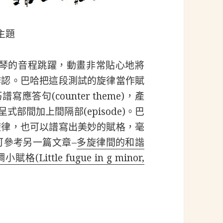
主題
風琴的音程跳躍，動畫非常貼心地將
辨認。巴哈把這段測試的旋律當作賦
應答句(counter theme)，產
在呈式部間加上間隔部(episode)。巴
旋律，也可以譜寫出美妙的賦格，毫
可參考另一篇文章–
多旋律間的和諧
小賦格(Little fugue in g minor,