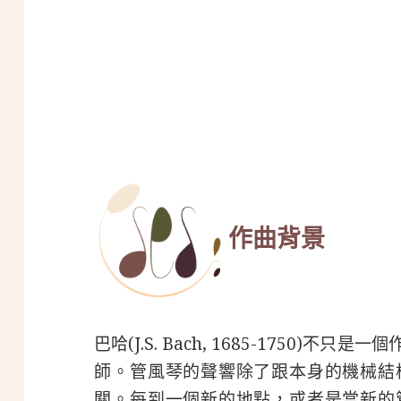
作曲背景
巴哈(J.S. Bach, 1685-1750)
師。管風琴的聲響除了跟本身的機械結
關。每到一個新的地點，或者是當新的