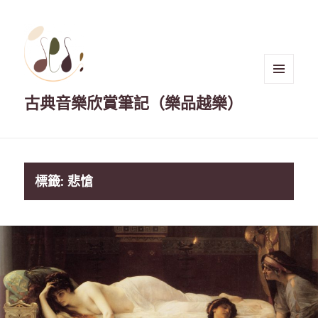
選單與
古典音樂欣賞筆記（樂品越樂）
小工具
標籤:
悲愴