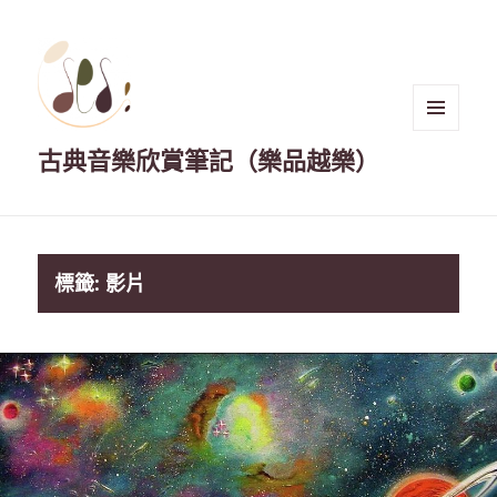
選單與
古典音樂欣賞筆記（樂品越樂）
小工具
標籤:
影片