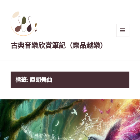
選單與
古典音樂欣賞筆記（樂品越樂）
小工具
標籤:
庫朗舞曲