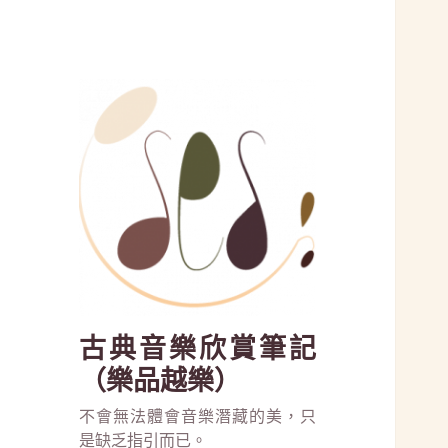
古典音樂欣賞筆記
（樂品越樂）
不會無法體會音樂潛藏的美，只
是缺乏指引而已。