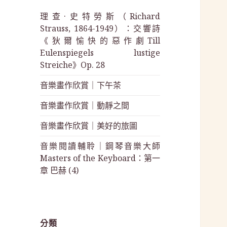
理查·史特勞斯（Richard
Strauss, 1864-1949）：交響詩
《狄爾愉快的惡作劇Till
Eulenspiegels lustige
Streiche》Op. 28
音樂畫作欣賞｜下午茶
音樂畫作欣賞｜動靜之間
音樂畫作欣賞｜美好的旅圖
音樂閱讀輔聆｜鋼琴音樂大師
Masters of the Keyboard：第一
章 巴赫 (4)
分類