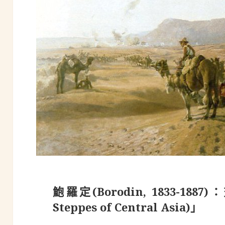
鮑羅定(Borodin, 1833-188
Steppes of Central Asia)」