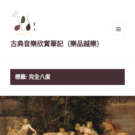
選單與
古典音樂欣賞筆記（樂品越樂）
小工具
標籤:
完全八度