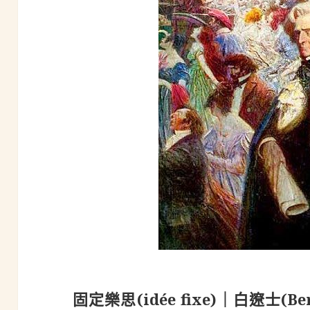
固定樂思(idée fixe)｜白遼士(Ber