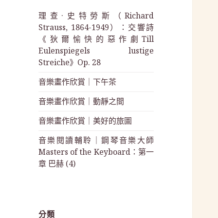
理查·史特勞斯（Richard
Strauss, 1864-1949）：交響詩
《狄爾愉快的惡作劇Till
Eulenspiegels lustige
Streiche》Op. 28
音樂畫作欣賞｜下午茶
音樂畫作欣賞｜動靜之間
音樂畫作欣賞｜美好的旅圖
音樂閱讀輔聆｜鋼琴音樂大師
Masters of the Keyboard：第一
章 巴赫 (4)
分類