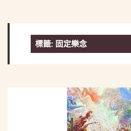
標籤:
固定樂念