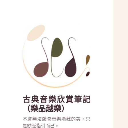
古典音樂欣賞筆記
（樂品越樂）
不會無法體會音樂潛藏的美，只
是缺乏指引而已。