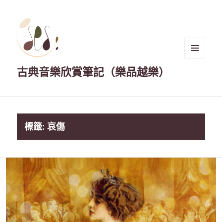
選單與
古典音樂欣賞筆記（樂品越樂）
小工具
標籤:
哀傷