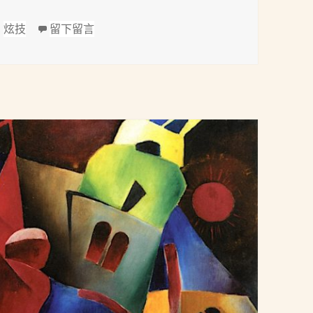
在 薩拉沙替(Pablo de Sarasate, 1844-190
,
炫技
留下留言