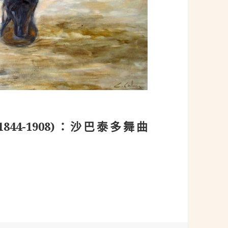
, 1844-1908)：沙巴泰多舞曲
 1844-1908)：沙巴泰多舞曲(Zapateado) Op. 23 No. 