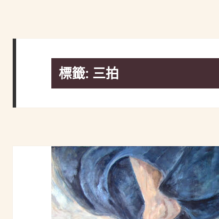
標籤:
三拍