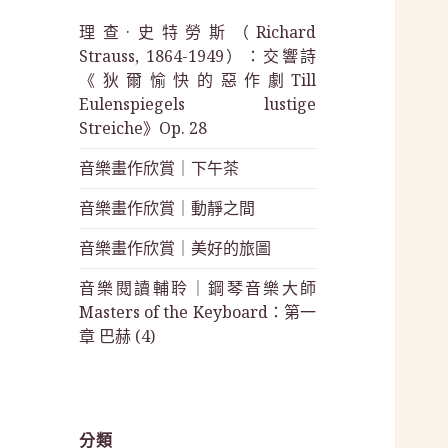
理查·史特勞斯（Richard
Strauss, 1864-1949）：交響詩
《狄爾愉快的惡作劇Till
Eulenspiegels lustige
Streiche》Op. 28
音樂畫作欣賞｜下午茶
音樂畫作欣賞｜動靜之間
音樂畫作欣賞｜美好的旅圖
音樂閱讀輔聆｜鋼琴音樂大師
Masters of the Keyboard：第一
章 巴赫 (4)
分類