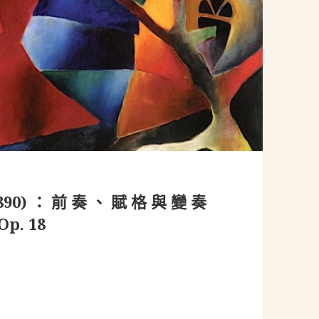
22-1890)：前奏、賦格與變奏
Op. 18
890)：前奏、賦格與變奏(Prélude, Fugue et Variation