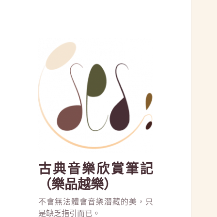
古典音樂欣賞筆記
（樂品越樂）
不會無法體會音樂潛藏的美，只
是缺乏指引而已。