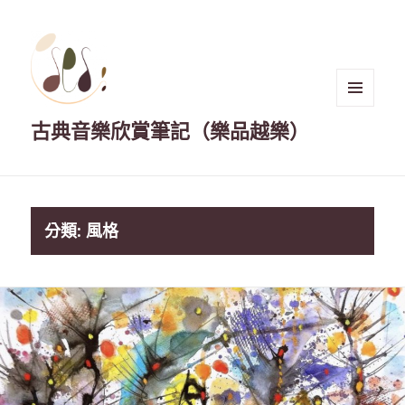
選單與
古典音樂欣賞筆記（樂品越樂）
小工具
分類:
風格