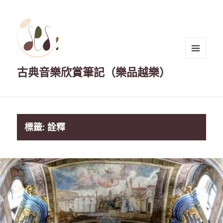
選單與
古典音樂欣賞筆記（樂品越樂）
小工具
標籤:
詮釋