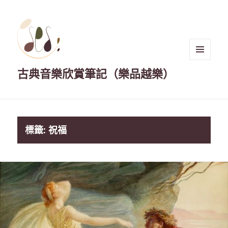
選單與
古典音樂欣賞筆記（樂品越樂）
小工具
標籤:
祝福