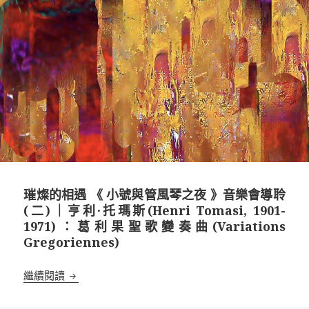
璀燦的相遇 《 小號與管風琴之夜 》音樂會導聆
(二)｜亨利·托瑪斯(Henri Tomasi, 1901-
1971)：葛利果聖歌變奏曲(Variations
Gregoriennes)
璀燦的相遇 《 小號與管風琴之夜 》音樂會導聆(二)｜亨利·托瑪斯(
繼續閱讀