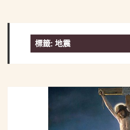
標籤:
地震