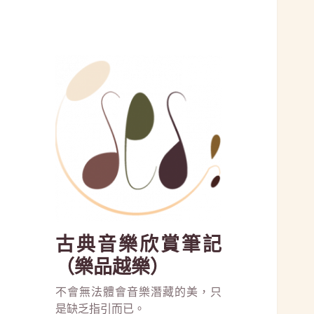
古典音樂欣賞筆記
（樂品越樂）
不會無法體會音樂潛藏的美，只
是缺乏指引而已。