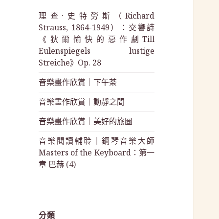
理查·史特勞斯（Richard
Strauss, 1864-1949）：交響詩
《狄爾愉快的惡作劇Till
Eulenspiegels lustige
Streiche》Op. 28
音樂畫作欣賞｜下午茶
音樂畫作欣賞｜動靜之間
音樂畫作欣賞｜美好的旅圖
音樂閱讀輔聆｜鋼琴音樂大師
Masters of the Keyboard：第一
章 巴赫 (4)
分類