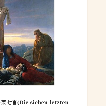
架七言(Die sieben letzten