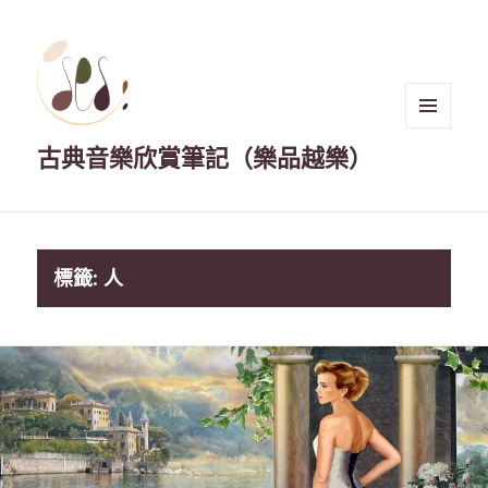
選單與
古典音樂欣賞筆記（樂品越樂）
小工具
標籤:
人