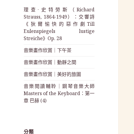
理查·史特勞斯（Richard
Strauss, 1864-1949）：交響詩
《狄爾愉快的惡作劇Till
Eulenspiegels lustige
Streiche》Op. 28
音樂畫作欣賞｜下午茶
音樂畫作欣賞｜動靜之間
音樂畫作欣賞｜美好的旅圖
音樂閱讀輔聆｜鋼琴音樂大師
Masters of the Keyboard：第一
章 巴赫 (4)
分類