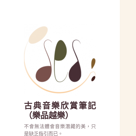
古典音樂欣賞筆記
（樂品越樂）
不會無法體會音樂潛藏的美，只
是缺乏指引而已。