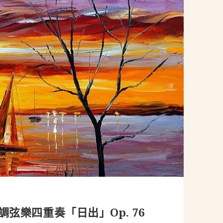
降B大調弦樂四重奏「日出」Op. 76