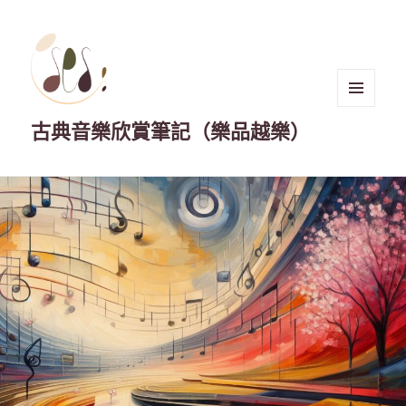
選單與
古典音樂欣賞筆記（樂品越樂）
小工具