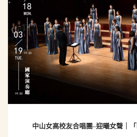
中山女高校友合唱團–迎曦女聲｜