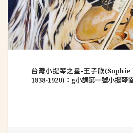
台灣小提琴之星-王子欣(Sophie W
1838-1920)：g小調第一號小提琴協