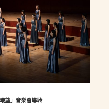
「曦望」音樂會導聆