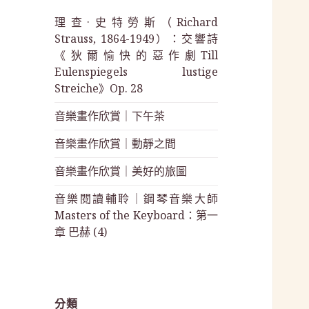
理查·史特勞斯（Richard
Strauss, 1864-1949）：交響詩
《狄爾愉快的惡作劇Till
Eulenspiegels lustige
Streiche》Op. 28
音樂畫作欣賞｜下午茶
音樂畫作欣賞｜動靜之間
音樂畫作欣賞｜美好的旅圖
音樂閱讀輔聆｜鋼琴音樂大師
Masters of the Keyboard：第一
章 巴赫 (4)
分類