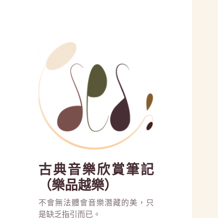
古典音樂欣賞筆記
（樂品越樂）
不會無法體會音樂潛藏的美，只
是缺乏指引而已。